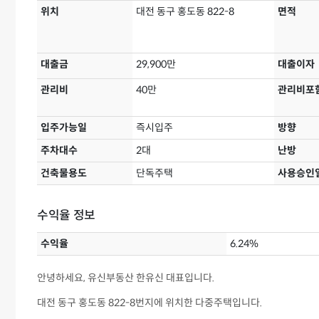
위치
대전 동구 홍도동 822-8
면적
대출금
29,900만
대출이자
관리비
40만
관리비포
입주가능일
즉시입주
방향
주차대수
2대
난방
건축물용도
단독주택
사용승인
수익율 정보
수익율
6.24%
안녕하세요, 유신부동산 한유신 대표입니다.
대전 동구 홍도동 822-8번지에 위치한 다중주택입니다.