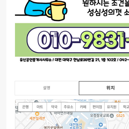
위치
설명
은행
마트
약국
주유소
카페
편의점
유치원
학