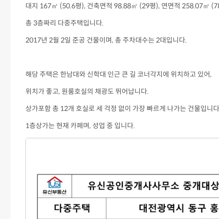
대지 167㎡ (50.6평), 건축면적 98.88㎡ (29평), 연면적 258.07㎡ (7
총 3층짜리 다중주택입니다.
2017년 2월 2일 준공 건물이며, 총 주차대수는 2대입니다.
해당 주택은 한남대와 신학대 인근 큰 길 코너각지에 위치하고 있어,
위치가 좋고, 원룸호실의 채광도 뛰어납니다.
상가포함 총 12개 호실로 세 걱정 없이 가장 빠르게 나가는 건물입니다
1층상가는 현재 카페며, 성업 중 입니다.