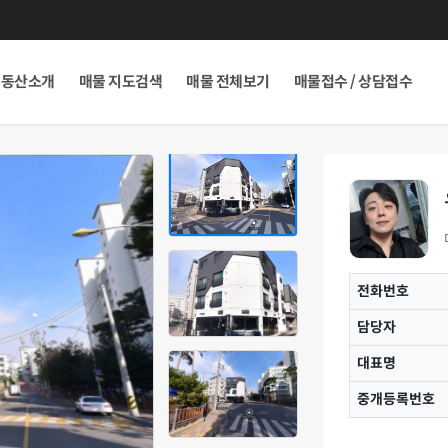
부동산소개
매물 지도검색
매물 전체보기
매물접수 / 상담접수
전화번호
담당자
대표명
중개등록번호